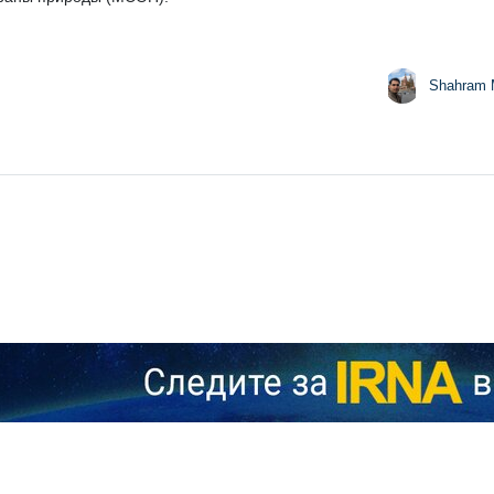
Shahram 