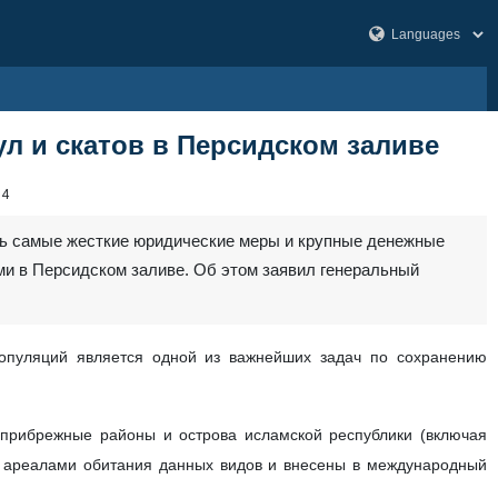
л и скатов в Персидском заливе
94
ть самые жесткие юридические меры и крупные денежные
ми в Персидском заливе. Об этом заявил генеральный
популяций является одной из важнейших задач по сохранению
 прибрежные районы и острова исламской республики (включая
и ареалами обитания данных видов и внесены в международный