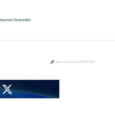
Moumeni Noukandeh