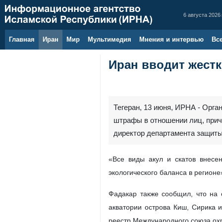
6 августа 2026 
Главная
Иран
Мир
Мультимедия
Мнения и интервью
Вс
Иран вводит жестк
Тегеран, 13 июня, ИРНА - Орг
штрафы в отношении лиц, прич
директор департамента защиты
«Все виды акул и скатов внесе
экологического баланса в регионе
Фадакар также сообщил, что на
акватории острова Киш, Сирика
реестр Международного союза о