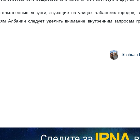
ительственные лозунги, звучащие на улицах албанских городов, 
тям Албании следует уделить внимание внутренним запросам г
Shahram 