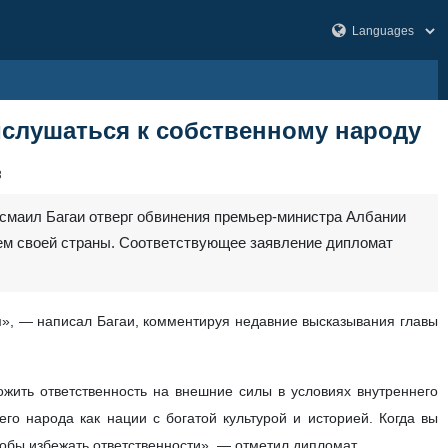
слушаться к собственному народу
3
смаил Багаи отверг обвинения премьер-министра Албании
лем своей страны. Соответствующее заявление дипломат
ям», — написал Багаи, комментируя недавние высказывания главы
жить ответственность на внешние силы в условиях внутреннего
о народа как нации с богатой культурой и историей. Когда вы
тобы избежать ответственности», — отметил дипломат.