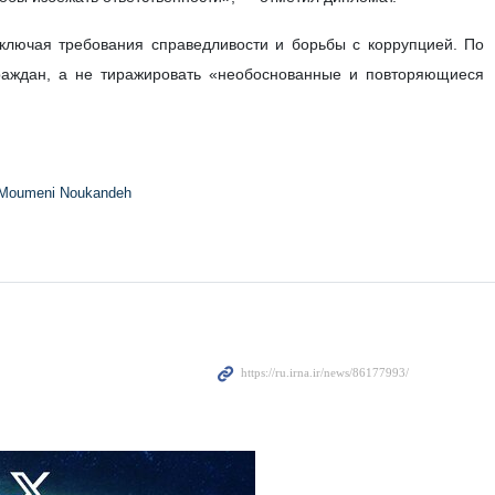
включая требования справедливости и борьбы с коррупцией. По
раждан, а не тиражировать «необоснованные и повторяющиеся
Moumeni Noukandeh