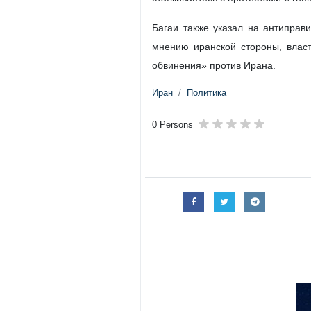
Багаи также указал на антиправ
мнению иранской стороны, влас
обвинения» против Ирана.
Иран
Политика
0 Persons