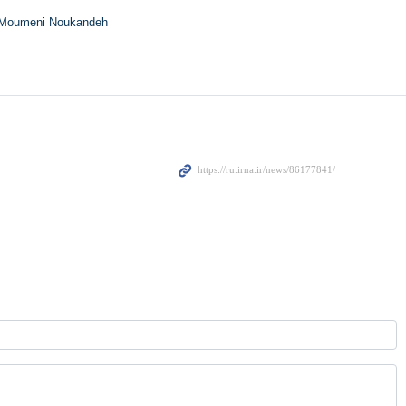
Moumeni Noukandeh