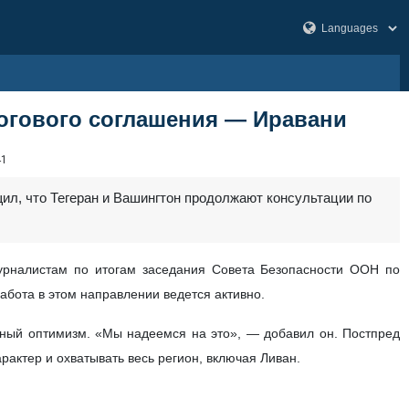
огового соглашения — Иравани
41
ил, что Тегеран и Вашингтон продолжают консультации по
урналистам по итогам заседания Совета Безопасности ООН по
абота в этом направлении ведется активно.
жный оптимизм. «Мы надеемся на это», — добавил он. Постпред
актер и охватывать весь регион, включая Ливан.