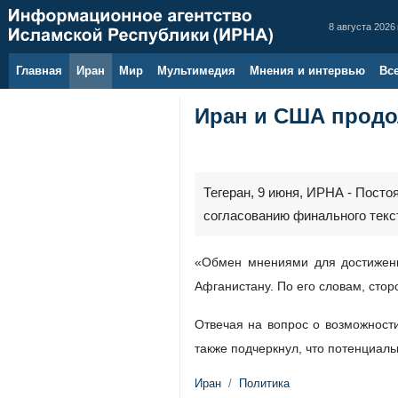
8 августа 2026 
Главная
Иран
Мир
Мультимедия
Мнения и интервью
Вс
Иран и США продо
Тегеран, 9 июня, ИРНА - Пост
согласованию финального текс
«Обмен мнениями для достижени
Афганистану. По его словам, стор
Отвечая на вопрос о возможност
также подчеркнул, что потенциал
Иран
Политика