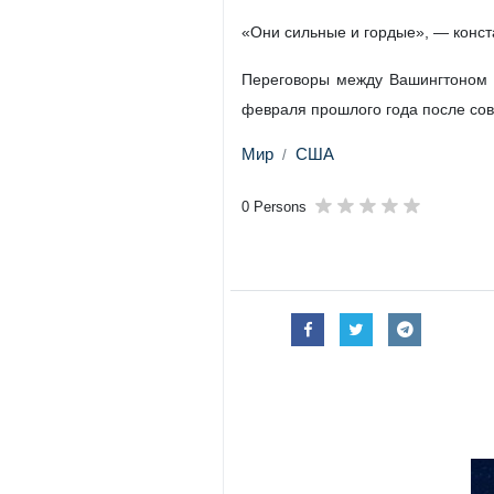
Тегеран, 6 июня, ИРНА - Руко