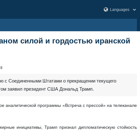
аном силой и гордостью иранской
98