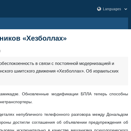
ников «Хезболлах»
3