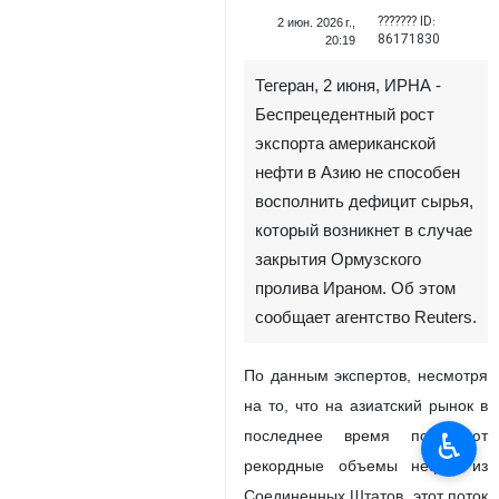
??????? ID:
2 июн. 2026 г.,
86171830
20:19
Тегеран, 2 июня, ИРНА -
Беспрецедентный рост
экспорта американской
нефти в Азию не способен
восполнить дефицит сырья,
который возникнет в случае
закрытия Ормузского
пролива Ираном. Об этом
сообщает агентство Reuters.
По данным экспертов, несмотря
на то, что на азиатский рынок в
♿︎
последнее время поступают
рекордные объемы нефти из
Соединенных Штатов, этот поток