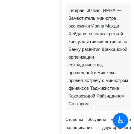
Тегеран, 30 мая, ИРНА —
Заместитель министра
экономики Ирана Махди
Хейдари на полях третьей
консультативной встречи по
Банку развития Шанхайской
организации
сотрудничества,
прошедшей в Бишкеке,
провел встречу с министром
финансов Таджикистана
Каххорзодой Файзиддином
Саттором.
♿︎
Стороны обсудили меры по
наращиванию двустороннего