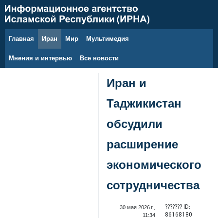
Главная
Иран
Мир
Мультимедия
9 августа 2026 г.
Мнения и интервью
Все новости
Иран и
Таджикистан
обсудили
расширение
экономического
сотрудничества
??????? ID:
30 мая 2026 г.,
86168180
11:34