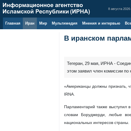
8 августа 2026 
Главная
Иран
Мир
Мультимедия
Мнения и интервью
Вс
В иранском парла
Тегеран, 29 мая, ИРНА - Соед
этом заявил член комиссии по
«Американцы должны признать, ч
IRNA.
Парламентарий также выступил в
словам Боруджерди, любые вое
национальных интересов страны.