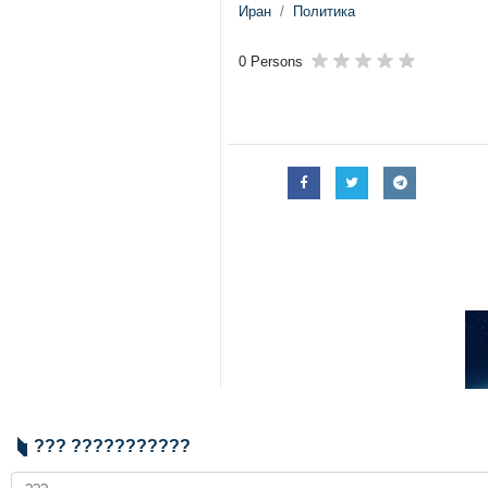
Иран
Политика
0 Persons
??? ???????????