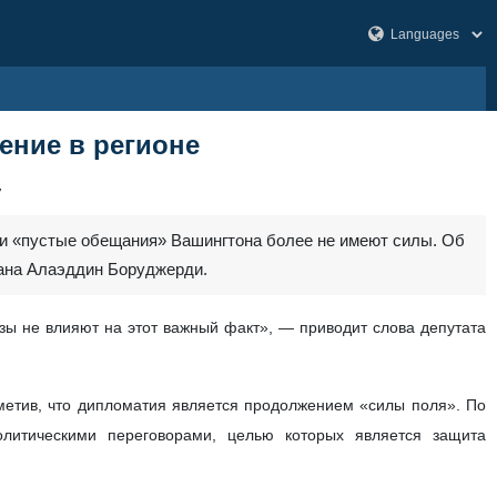
ение в регионе
7
ы и «пустые обещания» Вашингтона более не имеют силы. Об
рана Алаэддин Боруджерди.
ы не влияют на этот важный факт», — приводит слова депутата
метив, что дипломатия является продолжением «силы поля». По
литическими переговорами, целью которых является защита