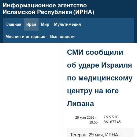
Главная
Иран
Мир
Мультимедия
6 августа 2026 г.
Мнения и интервью
Все новости
СМИ сообщили
об ударе Израиля
по медицинскому
центру на юге
Ливана
??????? ID:
29 мая 2026 г.,
86167745
19:50
Тегеран, 29 мая, ИРНА -