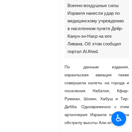
Военно-воздушные силы
Израиля нанесли удар по
медицинскому учреждению
в населенном пункте Дейр-
Канун-эн-Нахр на юге
Ливана. Об этом сообщил
портал Al Ahed.
По данным издания,
израильская авиация также
совершила налеты на города и
поселения Набатия, Кфар-
Румман, Шокин, Хабуш и Тир-
Дебба. Одновременно с этим
артиллерия Израиля подвергла
♿︎
обстрелу высоты Али-ат-Тахир.