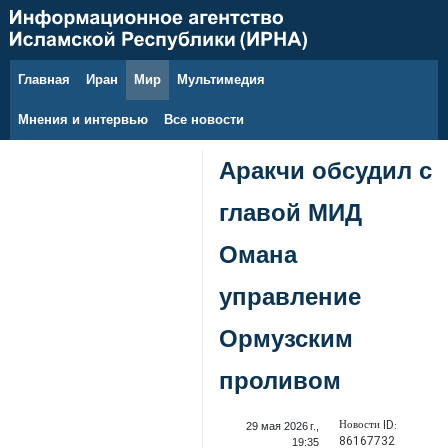
Главная
Иран
Мир
Мультимедия
9 августа 2026 г.
Мнения и интервью
Все новости
Аракчи обсудил с
главой МИД
Омана
управление
Ормузским
проливом
Новости ID:
29 мая 2026 г.,
86167732
19:35