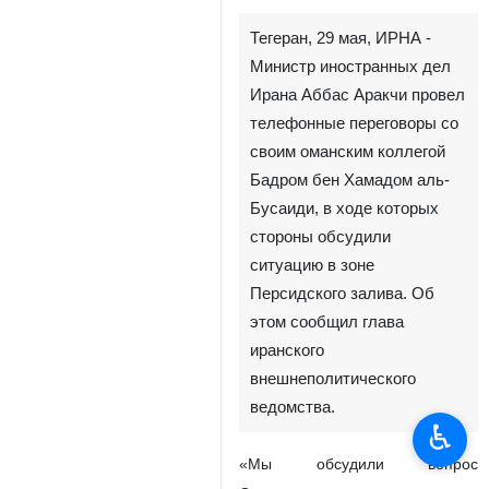
Тегеран, 29 мая, ИРНА -
Министр иностранных дел
Ирана Аббас Аракчи провел
телефонные переговоры со
своим оманским коллегой
Бадром бен Хамадом аль-
Бусаиди, в ходе которых
стороны обсудили
ситуацию в зоне
Персидского залива. Об
этом сообщил глава
иранского
внешнеполитического
ведомства.
♿︎
«Мы обсудили вопрос