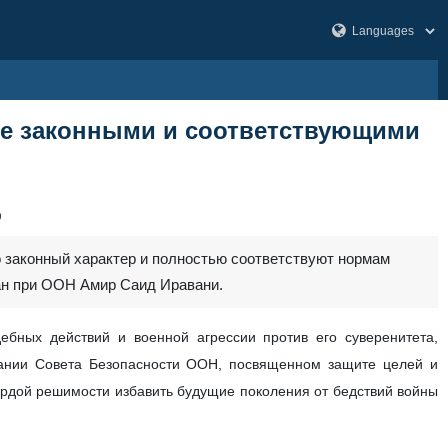
ве законными и соответствующими
9
о законный характер и полностью соответствуют нормам
ан при ООН Амир Саид Иравани.
ебных действий и военной агрессии против его суверенитета,
дании Совета Безопасности ООН, посвященном защите целей и
ердой решимости избавить будущие поколения от бедствий войны