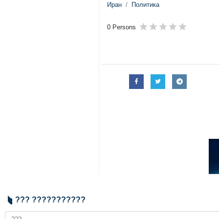
Иран
Политика
0 Persons
??? ???????????