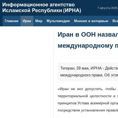
7 августа 2026 
Главная
Иран
Мир
Мультимедия
Мнения и интервью
Вс
Иран в ООН назва
международному 
Тегеран, 28 мая, ИРНА - Дейст
международного права. Об это
«Иран не мог допустить, чтобы
территориальной целостности и
принципов Устава всемирной орга
посредством установления правово