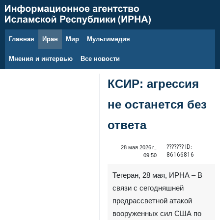
Главная
Иран
Мир
Мультимедия
8 августа 2026 г.
Мнения и интервью
Все новости
КСИР: агрессия
не останется без
ответа
??????? ID:
28 мая 2026 г.,
86166816
09:50
Тегеран, 28 мая, ИРНА – В
связи с сегодняшней
предрассветной атакой
вооруженных сил США по