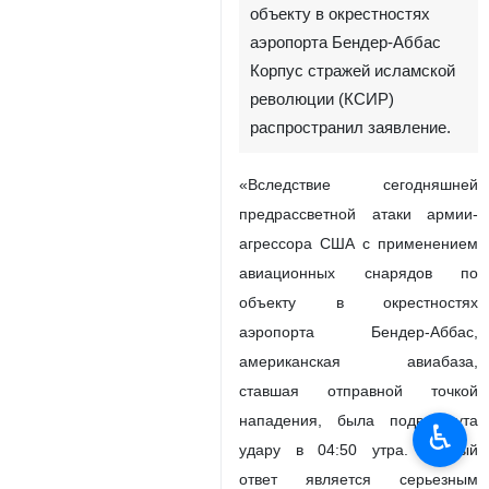
объекту в окрестностях
аэропорта Бендер-Аббас
Корпус стражей исламской
революции (КСИР)
распространил заявление.
«Вследствие сегодняшней
предрассветной атаки армии-
агрессора США с применением
авиационных снарядов по
объекту в окрестностях
аэропорта Бендер-Аббас,
американская авиабаза,
ставшая отправной точкой
нападения, была подвергнута
♿︎
удару в 04:50 утра. Данный
ответ является серьезным