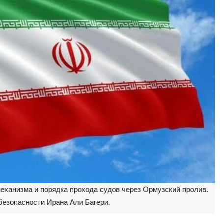
механизма и порядка прохода судов через Ормузский пролив.
безопасности Ирана Али Багери.