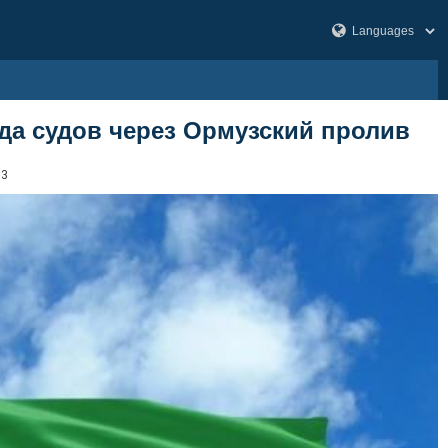
да судов через Ормузский пролив
63