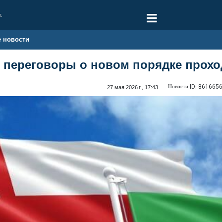
г.
е новости
 переговоры о новом порядке прохо
Новости ID:
861665
27 мая 2026 г., 17:43