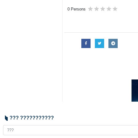
Тегеран, 25 мая, ИРНА - Такт
и превратилась в стратегическ