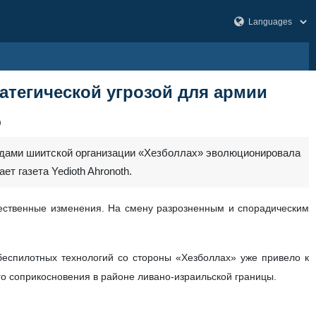
атегической угрозой для армии
9