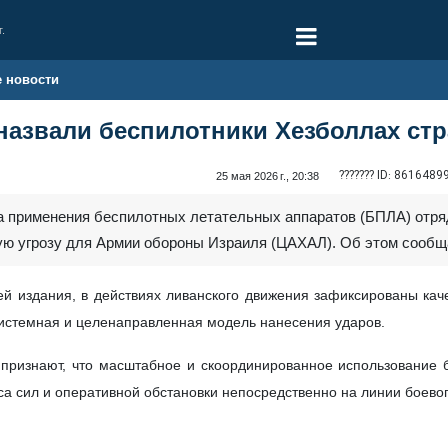
г.
е новости
азвали беспилотники Хезболлах стр
??????? ID:
8616489
25 мая 2026 г., 20:38