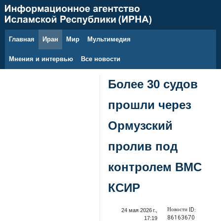
Главная
Иран
Мир
Мультимедия
6 августа 2026 г.
Мнения и интервью
Все новости
Более 30 судов
прошли через
Ормузский
пролив под
контролем ВМС
КСИР
Новости ID:
24 мая 2026 г.,
86163670
17:19