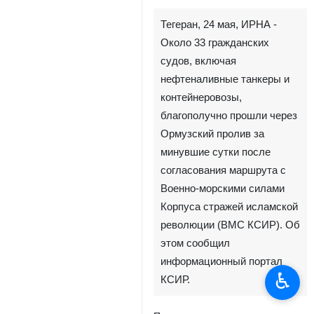
Тегеран, 24 мая, ИРНА -
Около 33 гражданских
судов, включая
нефтеналивные танкеры и
контейнеровозы,
благополучно прошли через
Ормузский пролив за
минувшие сутки после
согласования маршрута с
Военно-морскими силами
Корпуса стражей исламской
революции (ВМС КСИР). Об
этом сообщил
информационный портал
♿︎
КСИР.