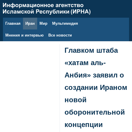
Главная
Иран
Мир
Мультимедия
7 августа 2026 г.
Мнения и интервью
Все новости
Главком штаба
«хатам аль-
Анбия» заявил о
создании Ираном
новой
оборонительной
концепции