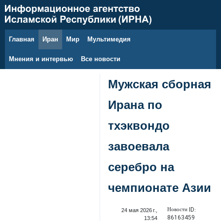
Главная
Иран
Мир
Мультимедия
7 августа 2026 г.
Мнения и интервью
Все новости
Мужская сборная
Ирана по
тхэквондо
завоевала
серебро на
чемпионате Азии
Новости ID:
24 мая 2026 г.,
86163459
13:54