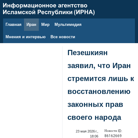
Главная
Иран
Мир
Мультимедия
7 августа 2026 г.
Мнения и интервью
Все новости
Пезешкиян
заявил, что Иран
стремится лишь к
восстановлению
законных прав
своего народа
Новости ID:
23 мая 2026 г.,
86162669
18:06