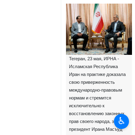
Тегеран, 23 мая, ИРНА -
Исламская Республика
Иран на практике доказала
свою приверженность
международно-правовым
нормам и стремится
исключительно к
восстановлению законных
♿︎
прав своего народа, заявил
президент Ирана Масъуд