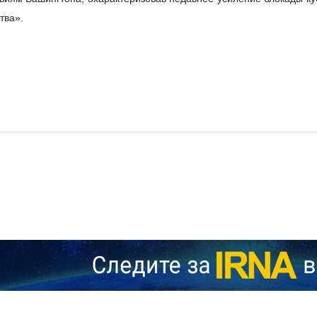
тва».