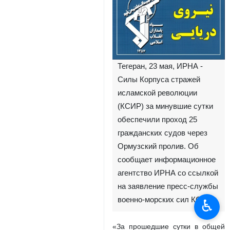
Тегеран, 23 мая, ИРНА -
Силы Корпуса стражей
исламской революции
(КСИР) за минувшие сутки
обеспечили проход 25
гражданских судов через
Ормузский пролив. Об
сообщает информационное
агентство ИРНА со ссылкой
на заявление пресс-службы
военно-морских сил КСИР.
♿︎
«За прошедшие сутки в общей