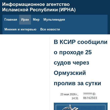
Главная
Иран
Мир
Мультимедия
8 августа 2026 г.
Мнения и интервью
Все новости
В КСИР сообщили
о проходе 25
судов через
Ормузский
пролив за сутки
??????? ID:
23 мая 2026 г.,
86162503
14:31