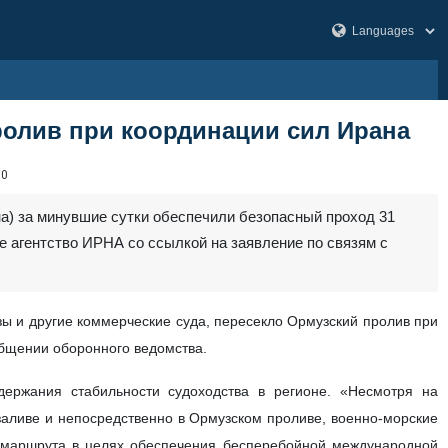
ролив при координации сил Ирана
80
на) за минувшие сутки обеспечили безопасный проход 31
 агентство ИРНА со ссылкой на заявление по связям с
ы и другие коммерческие суда, пересекло Ормузский пролив при
общении оборонного ведомства.
ржания стабильности судоходства в регионе. «Несмотря на
аливе и непосредственно в Ормузском проливе, военно-морские
 маршрута в целях обеспечения бесперебойной международной