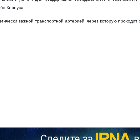
бе Корпуса.
егически важной транспортной артерией, через которую проходит 