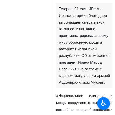
Тегеран, 21 мая, ИРНА -
Иранская армия благодаря
высочайшей оперативной
готовности наглядно
продемонстрировала всему
миру оборонную мощь и
авторитет исламской
республики. Об этом заявил
президент Ирана Масуд
Пезешкиян на встрече с
главнокомандующим армией
Абдольрахиямом Мусави.
«Национальное единство и
♿︎
мощь вооруженных сил — это
важнейшая опора безопасности