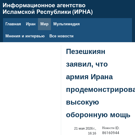
Главная
Иран
Мир
Мультимедия
8 августа 2026 г.
Мнения и интервью
Все новости
Пезешкиян
заявил, что
армия Ирана
продемонстриров
высокую
оборонную мощь
Новости ID:
21 мая 2026 г.,
86160944
16:16