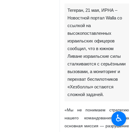
Тегеран, 21 мая, ИРНА –
Новостной портал Walla со
ссылкой на
высокопоставленных
израильских офицеров
сообщил, что в южном
Ливане израильские силы
сталкиваются с серьёзными
вызовами, а мониторинг и
перехват беспилотников
«Хезболлы» остаются
сложной задачей.
«Мы не понимаем стратегию
♿︎
нашего командования; наша
основная миссия — разрушение