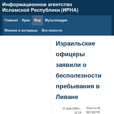
Главная
Иран
Мир
Мультимедия
7 августа 2026 г.
Мнения и интервью
Все новости
Израильские
офицеры
заявили о
бесполезности
пребывания в
Ливане
Новости ID:
21 мая 2026 г.,
86160741
12:14