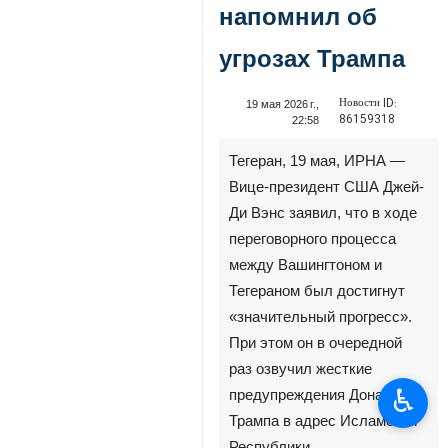
напомнил об
угрозах Трампа
Новости ID:
19 мая 2026 г.,
86159318
22:58
Тегеран, 19 мая, ИРНА —
Вице-президент США Джей-
Ди Вэнс заявил, что в ходе
переговорного процесса
между Вашингтоном и
Тегераном был достигнут
«значительный прогресс».
При этом он в очередной
раз озвучил жесткие
♿︎
предупреждения Дональда
Трампа в адрес Исламской
Республики.