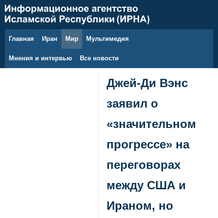
Главная
Иран
Мир
Мультимедия
10 августа 2026 г.
Мнения и интервью
Все новости
Джей-Ди Вэнс
заявил о
«значительном
прогрессе» на
переговорах
между США и
Ираном, но