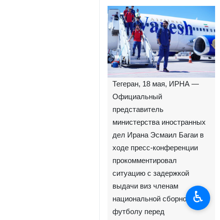
Тегеран, 18 мая, ИРНА —
Официальный
представитель
министерства иностранных
дел Ирана Эсмаил Багаи в
ходе пресс-конференции
прокомментировал
ситуацию с задержкой
выдачи виз членам
♿︎
национальной сборной по
футболу перед