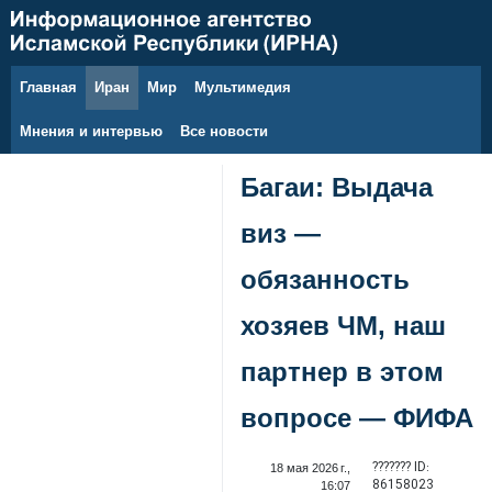
Главная
Иран
Мир
Мультимедия
8 августа 2026 г.
Мнения и интервью
Все новости
Багаи: Выдача
виз —
обязанность
хозяев ЧМ, наш
партнер в этом
вопросе — ФИФА
??????? ID:
18 мая 2026 г.,
86158023
16:07