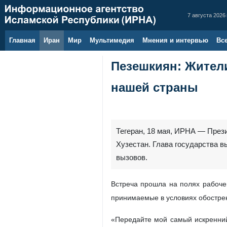
7 августа 2026 
Главная
Иран
Мир
Мультимедия
Мнения и интервью
Вс
Пезешкиян: Жител
нашей страны
Тегеран, 18 мая, ИРНА — През
Хузестан. Глава государства 
вызовов.
Встреча прошла на полях рабочег
принимаемые в условиях обострен
«Передайте мой самый искренний