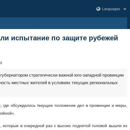
али испытание по защите рубежей
86
губернатором стратегически важной юго-западной провинции
ьность местных жителей в условиях текущих региональных
я, где обсуждалось текущее положение дел в провинции и меры,
войной».
 которые в очередной раз с высоко поднятой головой вышли из