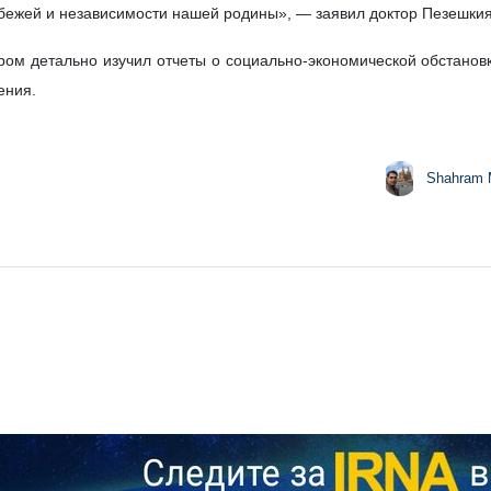
бежей и независимости нашей родины», — заявил доктор Пезешкия
ром детально изучил отчеты о социально-экономической обстанов
ения.
Shahram 