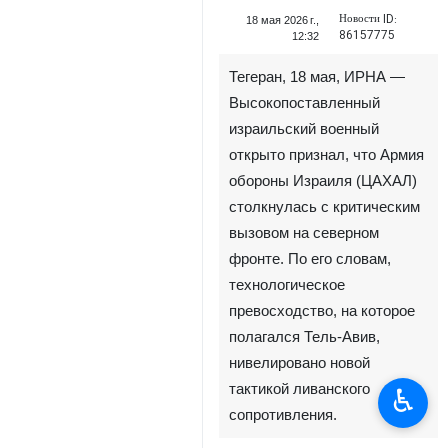
Новости ID:
18 мая 2026 г.,
86157775
12:32
Тегеран, 18 мая, ИРНА —
Высокопоставленный
израильский военный
открыто признал, что Армия
обороны Израиля (ЦАХАЛ)
столкнулась с критическим
вызовом на северном
фронте. По его словам,
♿︎
технологическое
превосходство, на которое