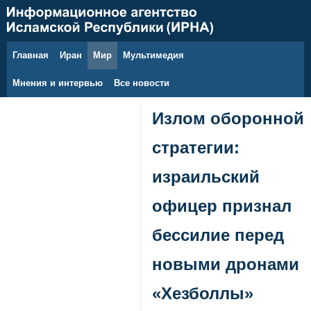
Главная
Иран
Мир
Мультимедия
7 августа 2026 г.
Мнения и интервью
Все новости
Излом оборонной
стратегии:
израильский
офицер признал
бессилие перед
новыми дронами
«Хезболлы»