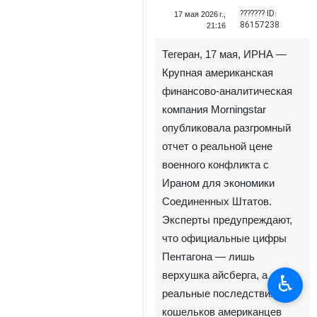
??????? ID:
17 мая 2026 г.,
86157238
21:16
Тегеран, 17 мая, ИРНА —
Крупная американская
финансово-аналитическая
компания Morningstar
опубликовала разгромный
отчет о реальной цене
военного конфликта с
Ираном для экономики
Соединенных Штатов.
Эксперты предупреждают,
что официальные цифры
Пентагона — лишь
верхушка айсберга, а
♿︎
реальные последствия для
кошельков американцев