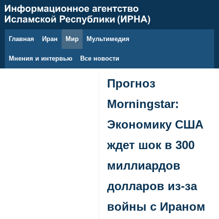
Главная
Иран
Мир
Мультимедия
7 августа 2026 г.
Мнения и интервью
Все новости
Прогноз
Morningstar:
Экономику США
ждет шок в 300
миллиардов
долларов из-за
войны с Ираном