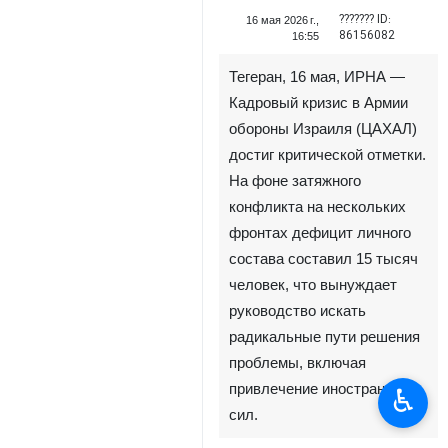
??????? ID:
16 мая 2026 г.,
86156082
16:55
Тегеран, 16 мая, ИРНА —
Кадровый кризис в Армии
обороны Израиля (ЦАХАЛ)
достиг критической отметки.
На фоне затяжного
конфликта на нескольких
фронтах дефицит личного
состава составил 15 тысяч
человек, что вынуждает
руководство искать
радикальные пути решения
проблемы, включая
привлечение иностранных
♿︎
сил.