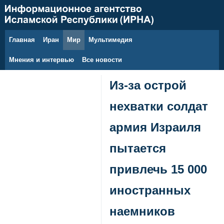
Главная
Иран
Мир
Мультимедия
10 августа 2026 г.
Мнения и интервью
Все новости
Из-за острой
нехватки солдат
армия Израиля
пытается
привлечь 15 000
иностранных
наемников