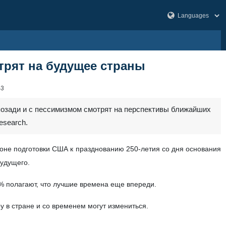
рят на будущее страны
43
позади и с пессимизмом смотрят на перспективы ближайших
esearch.
фоне подготовки США к празднованию 250‑летия со дня основания
будущего.
0% полагают, что лучшие времена еще впереди.
 в стране и со временем могут измениться.