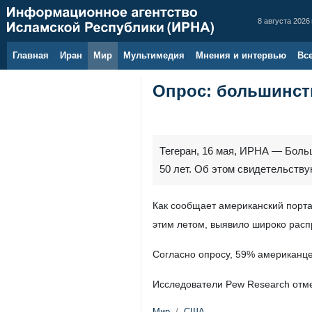
8 августа 2026 
Главная
Иран
Мир
Мультимедия
Мнения и интервью
Вс
Опрос: большинст
Тегеран, 16 мая, ИРНА — Боль
50 лет. Об этом свидетельству
Как сообщает американский порта
этим летом, выявило широко расп
Согласно опросу, 59% американцев
Исследователи Pew Research отме
Мир
США