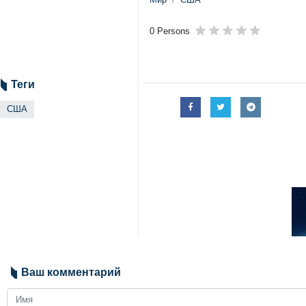
0 Persons
Теги
США
Ваш комментарий