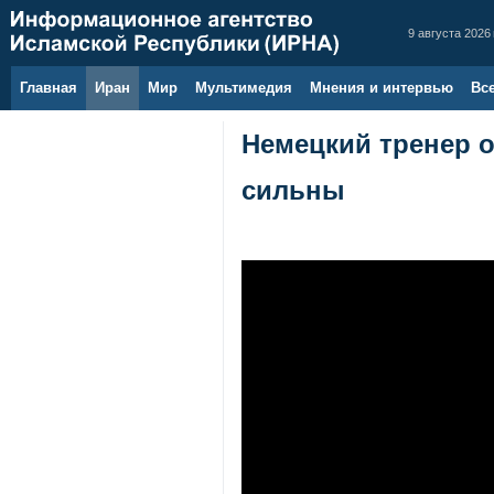
9 августа 2026 
Главная
Иран
Мир
Мультимедия
Мнения и интервью
Вс
Немецкий тренер о
сильны