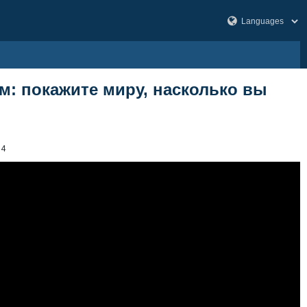
м: покажите миру, насколько вы
64