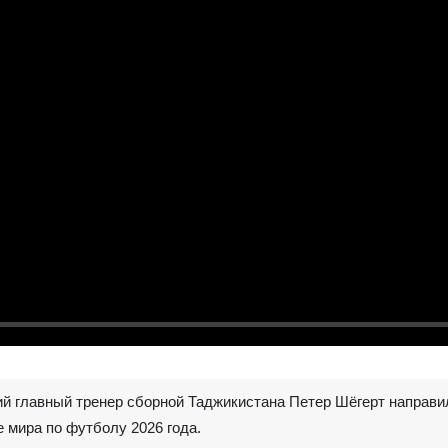
– Бывший главный тренер сборной Таджикистана Петер Шёгерт напр
 мира по футболу 2026 года.