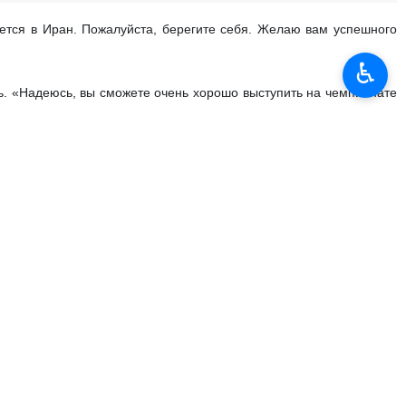
тся в Иран. Пожалуйста, берегите себя. Желаю вам успешного
♿︎
сь. «Надеюсь, вы сможете очень хорошо выступить на чемпионате