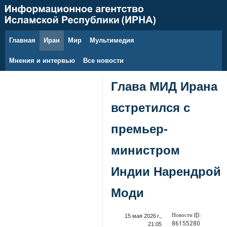
Главная
Иран
Мир
Мультимедия
10 августа 2026 г.
Мнения и интервью
Все новости
Глава МИД Ирана
встретился с
премьер-
министром
Индии Нарендрой
Моди
Новости ID:
15 мая 2026 г.,
86155280
21:05