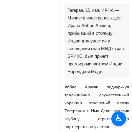
Тегеран, 15 мая, ИРНА —
Министр иностранных дел
Ирана Аббас Аракчи,
прибывший в столицу
Индии для участия в
совещании глав МИД стран
БРИКС, был принят
премьер-министром Индии
Нарендрой Моди.
Аббас Аракчи подчеркнул
традиционно дружественный
характер отношений между
Тегераном и Нью-Дели, отметив
♿︎
глубину стратегического
партнерства двух стран.