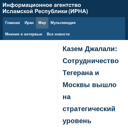
Главная
Иран
Мир
Мультимедия
8 августа 2026 г.
Мнения и интервью
Все новости
Казем Джалали:
Сотрудничество
Тегерана и
Москвы вышло
на
стратегический
уровень