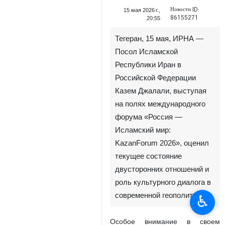
Новости ID:
15 мая 2026 г.,
86155271
20:55
Тегеран, 15 мая, ИРНА —
Посол Исламской
Республики Иран в
Российской Федерации
Казем Джалали, выступая
на полях международного
форума «Россия —
Исламский мир:
KazanForum 2026», оценил
текущее состояние
двусторонних отношений и
роль культурного диалога в
современной геополитике.
♿︎
Особое внимание в своем