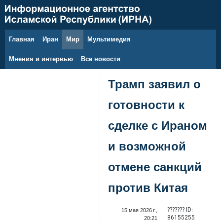
Главная
Иран
Мир
Мультимедия
7 августа 2026 г.
Мнения и интервью
Все новости
Трамп заявил о
готовности к
сделке с Ираном
и возможной
отмене санкций
против Китая
??????? ID:
15 мая 2026 г.,
86155255
20:21