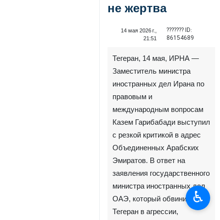
не жертва
??????? ID:
14 мая 2026 г.,
86154689
21:51
Тегеран, 14 мая, ИРНА —
Заместитель министра
иностранных дел Ирана по
правовым и
международным вопросам
Казем Гарибабади выступил
с резкой критикой в адрес
Объединенных Арабских
Эмиратов. В ответ на
заявления государственного
министра иностранных дел
♿︎
ОАЭ, который обвинил
Тегеран в агрессии,