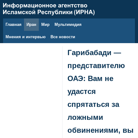
Главная
Иран
Мир
Мультимедия
6 августа 2026 г.
Мнения и интервью
Все новости
Гарибабади —
представителю
ОАЭ: Вам не
удастся
спрятаться за
ложными
обвинениями, вы