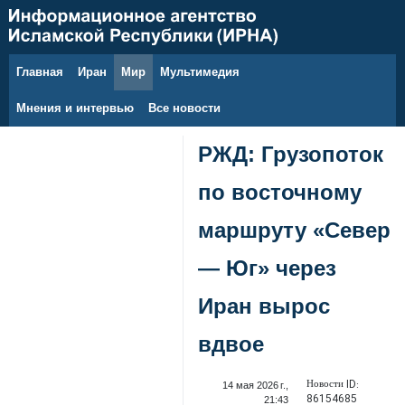
Главная
Иран
Мир
Мультимедия
6 августа 2026 г.
Мнения и интервью
Все новости
РЖД: Грузопоток
по восточному
маршруту «Север
— Юг» через
Иран вырос
вдвое
Новости ID:
14 мая 2026 г.,
86154685
21:43