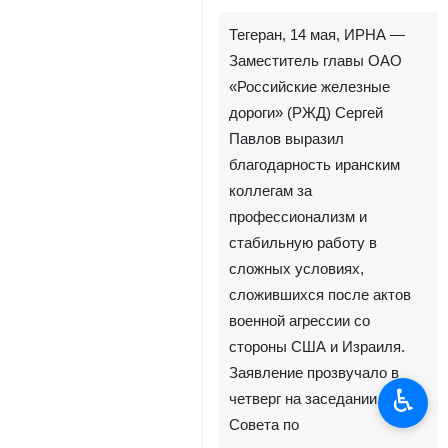
Тегеран, 14 мая, ИРНА —
Заместитель главы ОАО
«Российские железные
дороги» (РЖД) Сергей
Павлов выразил
благодарность иранским
коллегам за
профессионализм и
стабильную работу в
сложных условиях,
сложившихся после актов
военной агрессии со
стороны США и Израиля.
Заявление прозвучало в
♿︎
четверг на заседании
Совета по