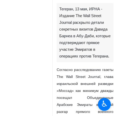
Тегеран, 13 мая, ИРНА -
Издание The Wall Street
Journal раскрыло детали
секретных визитов Давида
Барнеа в Абу-Даби, которые
подтверждают прямое
участие Эмиратов в
операциях против Тегерана.
Согласно расследованию газеты
The Wall Street Journal, глава
израильской внешней разведки
«Моссад» как минимум дважды
посещал Объединенные
♿︎
Арабские Эмираты в самый
разгар прямого военного