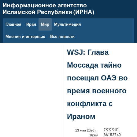
Главная
Иран
Мир
Мультимедия
6 августа 2026 г.
Мнения и интервью
Все новости
WSJ: Глава
Моссада тайно
посещал ОАЭ во
время военного
конфликта с
Ираном
??????? ID:
13 мая 2026 г.,
86153740
16:49