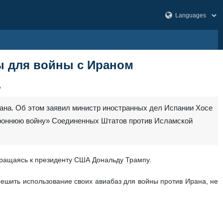
ы для войны с Ираном
6