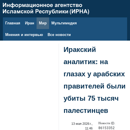
Главная
Иран
Мир
Мультимедия
6 августа 2026 г.
Мнения и интервью
Все новости
Иракский
аналитик: на
глазах у арабских
правителей были
убиты 75 тысяч
палестинцев
Новости ID:
13 мая 2026 г.,
86153352
11:46