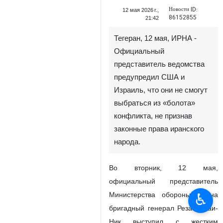
Новости ID:
12 мая 2026 г.,
86152855
21:42
Тегеран, 12 мая, ИРНА -
Официальный
представитель ведомства
предупредил США и
Израиль, что они не смогут
выбраться из «болота»
конфликта, не признав
законные права иранского
народа.
Во вторник, 12 мая,
официальный представитель
♿︎
Министерства обороны Ирана
бригадный генерал Реза Талаи-
Ник выступил с жестким