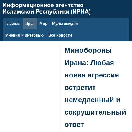
Главная
Иран
Мир
Мультимедия
6 августа 2026 г.
Мнения и интервью
Все новости
Минобороны
Ирана: Любая
новая агрессия
встретит
немедленный и
сокрушительный
ответ