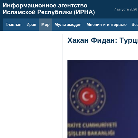
7 августа 2026 
Главная
Иран
Мир
Мультимедия
Мнения и интервью
Вс
Хакан Фидан: Тур