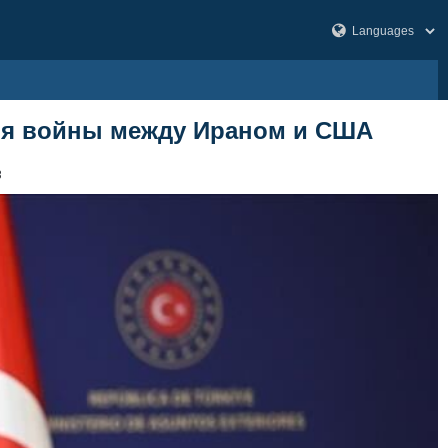
ния войны между Ираном и США
3