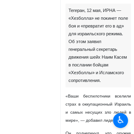
Тегеран, 12 мая, ИРНА —
«Хезболла» не покинет поле
боя и «превратит его в ад»
для израильского режима.
Об этом заявил
генеральный секретарь
движения шейх Наим Касем
в послании бойцам
«Хезболлы» и Исламского
сопротивления.
«Ваши беспилотники вселили
страх в оккупационный Израиль
и самых несущих зло людей в
♿︎
мире», — добавил лидер.
Он подчеркнул, что оружие