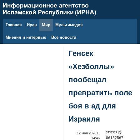
Главная
Иран
Мир
Мультимедия
10 августа 2026 г.
Мнения и интервью
Все новости
Генсек
«Хезболлы»
пообещал
превратить поле
боя в ад для
Израиля
??????? ID:
12 мая 2026 г.,
86152567
14:46