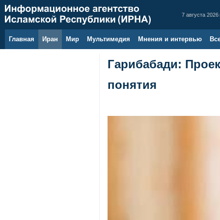
7 августа 2026 
Главная
Иран
Мир
Мультимедия
Мнения и интервью
Вс
Гарибабади: Прое
понятия