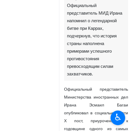
Официальный
представитель МИД Ирана
напомнил о легендарной
битве при Каррах,
подчеркнув, что история
страны наполнена
примерами успешного
противостояния
превосходящим силам
захватчиков.
Официальный представитель
Министерства иностранных дел
Ирана Эсмаил Багаи
опубликовал в социальной сети
♿︎
X пост, приуроченный к
годовщине одного из самых