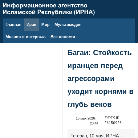
Главная
Иран
Мир
Мультимедия
8 августа 2026 г.
Мнения и интервью
Все новости
Багаи: Стойкость
иранцев перед
агрессорами
уходит корнями в
глубь веков
??????? ID:
10 мая 2026 г.,
86150936
23:44
Тегеран, 10 мая, ИРНА -