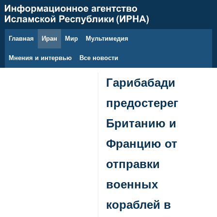
Главная
Иран
Мир
Мультимедия
8 августа 2026 г.
Мнения и интервью
Все новости
Гарибабади
предостерег
Британию и
Францию от
отправки
военных
кораблей в