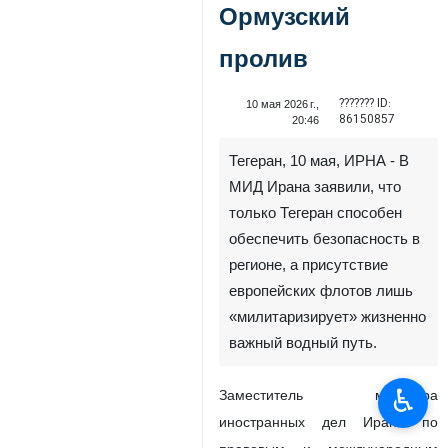
Ормузский
пролив
??????? ID:
10 мая 2026 г.,
86150857
20:46
Тегеран, 10 мая, ИРНА - В
МИД Ирана заявили, что
только Тегеран способен
обеспечить безопасность в
регионе, а присутствие
европейских флотов лишь
«милитаризирует» жизненно
важный водный путь.
♿︎
Заместитель министра
иностранных дел Ирана по