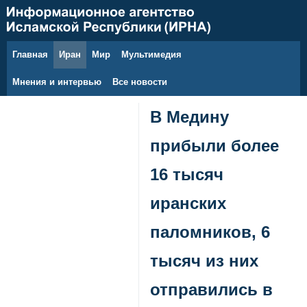
Главная
Иран
Мир
Мультимедия
7 августа 2026 г.
Мнения и интервью
Все новости
В Медину
прибыли более
16 тысяч
иранских
паломников, 6
тысяч из них
отправились в