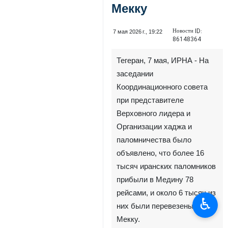
Мекку
Новости ID:
7 мая 2026 г., 19:22
86148364
Тегеран, 7 мая, ИРНА - На
заседании
Координационного совета
при представителе
Верховного лидера и
Организации хаджа и
паломничества было
объявлено, что более 16
тысяч иранских паломников
прибыли в Медину 78
рейсами, и около 6 тысяч из
♿︎
них были перевезены в
Мекку.