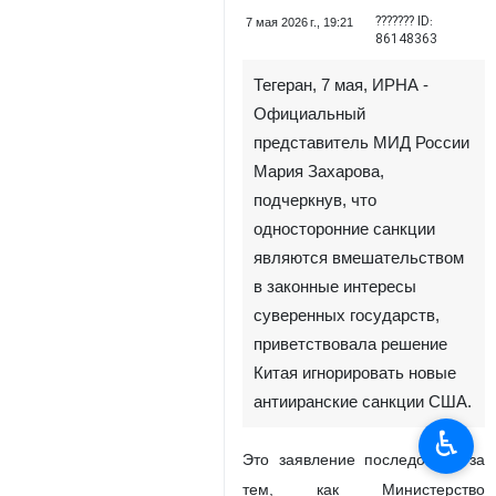
??????? ID:
7 мая 2026 г., 19:21
86148363
Тегеран, 7 мая, ИРНА -
Официальный
представитель МИД России
Мария Захарова,
подчеркнув, что
односторонние санкции
являются вмешательством
в законные интересы
суверенных государств,
приветствовала решение
Китая игнорировать новые
антииранские санкции США.
♿︎
Это заявление последовало за
тем, как Министерство