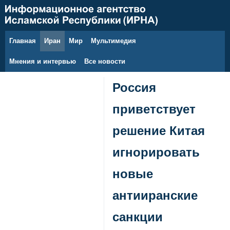
Главная
Иран
Мир
Мультимедия
8 августа 2026 г.
Мнения и интервью
Все новости
Россия
приветствует
решение Китая
игнорировать
новые
антииранские
санкции