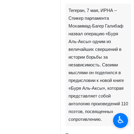
Тегеран, 7 мая, ИРНА –
Спикер парламента
Мохаммад-Багер Галибаф
назвал операцию «Буря
Аль-Аксы» одним из
величайших свершений в
истории борьбы за
независимость. Своими
мыслями он поделился в
предисловии к новой книге
«Буря Аль-Аксы», которая
представляет собой
антологию произведений 110
поэтов, посвященных
♿︎
сопротивлению.