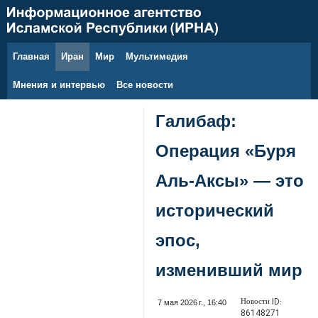
Главная
Иран
Мир
Мультимедия
6 августа 2026 г.
Мнения и интервью
Все новости
Галибаф:
Операция «Буря
Аль-Аксы» — это
исторический
эпос,
изменивший мир
Новости ID:
7 мая 2026 г., 16:40
86148271