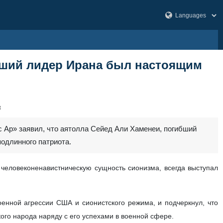
бший лидер Ирана был настоящим
8