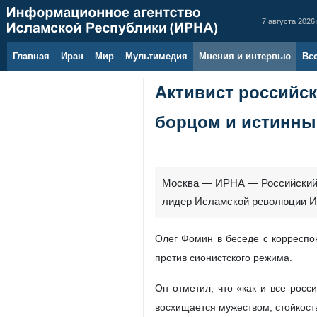
7 августа 2026 
Главная
Иран
Мир
Мультимедия
Мнения и интервью
Вс
Активист российс
борцом и истинны