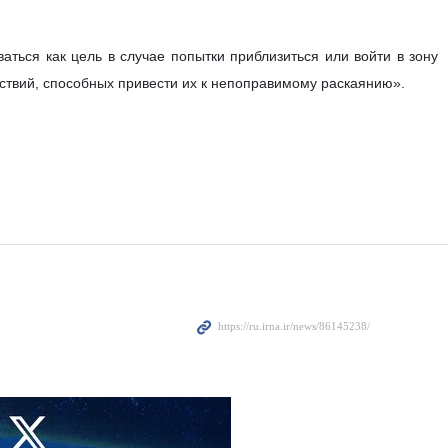
я, в случае попытки приближения или входа в Ормузский