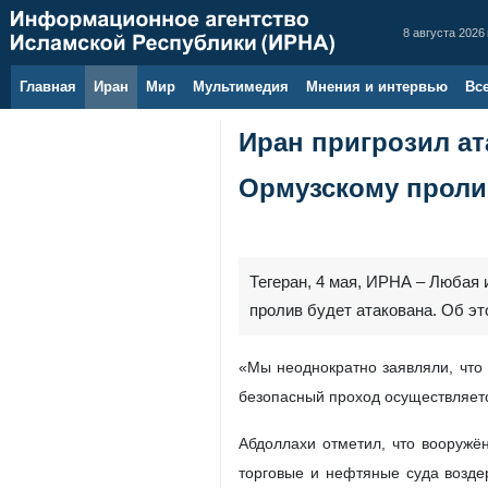
8 августа 2026 
Главная
Иран
Мир
Мультимедия
Мнения и интервью
Вс
Иран пригрозил а
Ормузскому проли