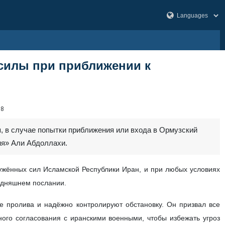
силы при приближении к
38